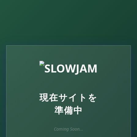
現在サイトを
準備中
Coming Soon...