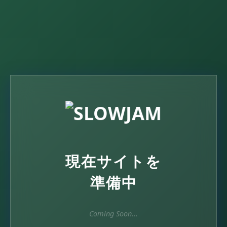
現在サイトを
準備中
Coming Soon...