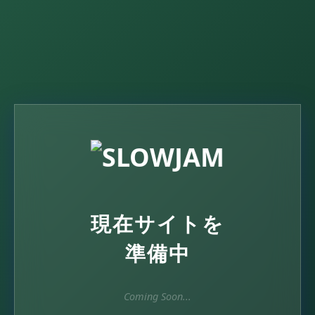
現在サイトを
準備中
Coming Soon...