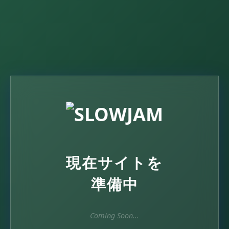
現在サイトを
準備中
Coming Soon...