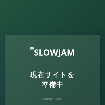
現在サイトを
準備中
Coming Soon...